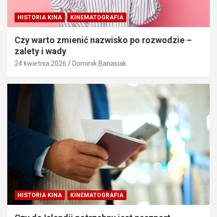
HISTORIA KINA
KINEMATOGRAFIA
Czy warto zmienić nazwisko po rozwodzie –
zalety i wady
24 kwietnia 2026
Dominik Banasiak
HISTORIA KINA
KINEMATOGRAFIA