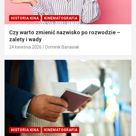
HISTORIA KINA
KINEMATOGRAFIA
Czy warto zmienić nazwisko po rozwodzie –
zalety i wady
24 kwietnia 2026
Dominik Banasiak
HISTORIA KINA
KINEMATOGRAFIA