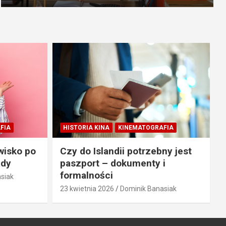
FIA
HISTORIA KINA
KINEMATOGRAFIA
wisko po
Czy do Islandii potrzebny jest
ady
paszport – dokumenty i
formalności
siak
23 kwietnia 2026
Dominik Banasiak