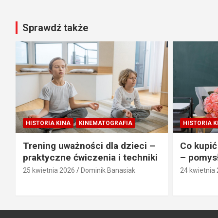
Sprawdź także
HISTORIA KINA
KINEMATOGRAFIA
HISTORIA K
Trening uważności dla dzieci –
Co kupić
praktyczne ćwiczenia i techniki
– pomysł
25 kwietnia 2026
Dominik Banasiak
24 kwietnia