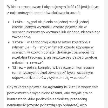
W kinie romansowym i obyczajowym ilość róż jest jednym
z najprostszych sposobów skalowania uczuć:
1 róża
– sygnał skupienia na jednej relacji, jednej
osobie, jednym wyznaniu; często pojawia się w
scenach pierwszego wyznania lub cichego, nieśmiałego
zakochania.
3 róże
– w zachodniej kulturze łatwo kojarzone z
rytmem „ja – ty – my”; w filmach często używane w
scenach, w których bohater deklaruje coś więcej niż
przelotną fascynację, ale jeszcze bez patosu „wielkiej
miłości na zawsze”.
12 róż
– pełnia, komplet; w klasycznych komediach
romantycznych bukiet „dwunastki” bywa wizualnym
odpowiednikiem słów „wybieram cię w całości”.
Gdy w kadrze pojawia się
ogromny bukiet
lub wręcz całe
pomieszczenie wypełnione różami, kino zwykle gra na
kontrastach. Albo podkreśla szaleńczą, przesadną
namiętność (często podszytą ego bohatera), albo