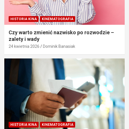
HISTORIA KINA
KINEMATOGRAFIA
Czy warto zmienić nazwisko po rozwodzie –
zalety i wady
24 kwietnia 2026
Dominik Banasiak
HISTORIA KINA
KINEMATOGRAFIA