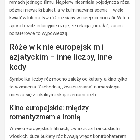
ramach jednego filmu. Najpierw nieśmiała pojedyncza róża,
później niewielki bukiet, a w kulminacyjnej scenie – wiele
kwiatów lub motyw róż rozsiany w całej scenografii. W ten
sposób widz intuicyjnie czuje, że relacja „urosła”, zanim
bohaterowie to wypowiedzą.
Róże w kinie europejskim i
azjatyckim – inne liczby, inne
kody
Symbolika liczby róż mocno zależy od kultury, a kino tylko
to wzmacnia. Zachodnia, „kwiaciarniana” numerologia
miesza się z lokalnymi skojarzeniami liczb.
Kino europejskie: między
romantyzmem a ironią
W wielu europejskich filmach, zwłaszcza francuskich i
włoskich, duże bukiety róż bywają wręcz kontrbohaterem