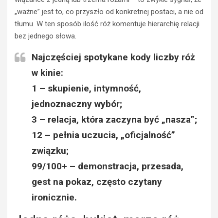
„ważne” jest to, co przyszło od konkretnej postaci, a nie od
tłumu. W ten sposób ilość róż komentuje hierarchię relacji
bez jednego słowa.
Najczęściej spotykane kody liczby róż
w kinie:
1
– skupienie, intymność,
jednoznaczny wybór;
3
– relacja, która zaczyna być „nasza”;
12
– pełnia uczucia, „oficjalność”
związku;
99/100+
– demonstracja, przesada,
gest na pokaz, często czytany
ironicznie.