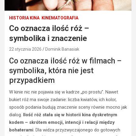
HISTORIA KINA
KINEMATOGRAFIA
Co oznacza ilość róż –
symbolika i znaczenie
22 stycznia 2026
Dominik Banasiak
Co oznacza ilość róż w filmach –
symbolika, która nie jest
przypadkiem
W kinie nic nie pojawia się w kadrze „po prostu”. Nawet
bukiet róż ma swoje zadanie: liczba kwiatów, ich kolor,
sposób podania budują znaczenie sceny równie mocno jak
dialog.
Ilość róż stała się w historii kina dyskretnym
kodem – skrótem emocji, intencji i relacji między
bohaterami
. Dla widza przyzwyczajonego do gotowych