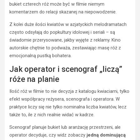
bukiet czterech róż może być w filmie niemym
komentarzem do relacji skazanej na niepowodzenie.
Z kolei duże ilości kwiatów w azjatyckich melodramatach
często odsyłają do popkultury idolowej i seriali – są
świadomie przerysowane, jakby wyjęte z reklamy. Kino
autorskie chętnie to podważa, zestawiając masę róż z
emocjonalną pustką bohatera.
Jak operator i scenograf „liczą”
róże na planie
Ilość róż w filmie to nie decyzja z katalogu kwiaciarni, tylko
efekt współpracy reżysera, scenografa i operatora. W
praktyce liczy się nie tylko nominalna liczba kwiatów, lecz
także to, ile z nich realnie widać w kadrze.
Scenograf planuje bukiet lub aranżację przestrzeni, ale
operator decyduje, czy widz zobaczy
jedną dominującą