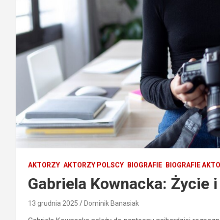
AKTORZY
AKTORZY POLSCY
BIOGRAFIE
BIOGRAFIE AKT
Gabriela Kownacka: Życie i
13 grudnia 2025
Dominik Banasiak