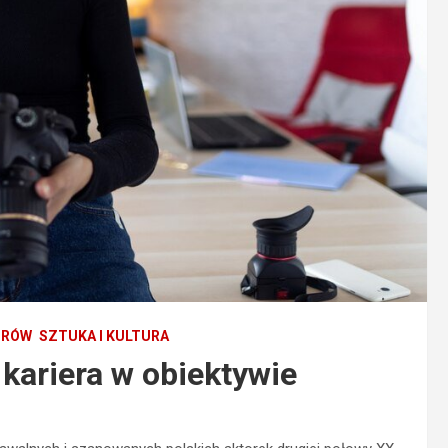
ORÓW
SZTUKA I KULTURA
 kariera w obiektywie