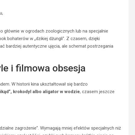
u,
o głównie w ogrodach zoologicznych lub na specjalnie
k bohaterów w „dzikiej dżungli”. Z czasem, dzięki
ć bardziej autentyczne ujęcia, ale schemat postrzegania
le i filmowa obsesja
dem. W historii kina ukształtował się bardzo
ikąd”, krokodyl albo aligator w wodzie
, czasem jeszcze
widzialne zagrożenie”. Wymagają mniej efektów specjalnych niż