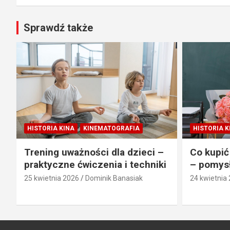
Sprawdź także
HISTORIA KINA
KINEMATOGRAFIA
HISTORIA K
Trening uważności dla dzieci –
Co kupić
praktyczne ćwiczenia i techniki
– pomysł
25 kwietnia 2026
Dominik Banasiak
24 kwietnia