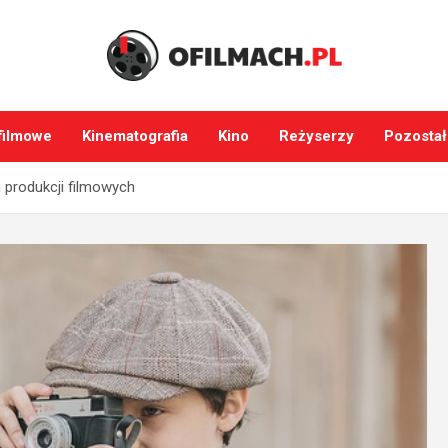
filmowe
Kinematografia
Kino
Reżyserzy
Pozostał
 produkcji filmowych