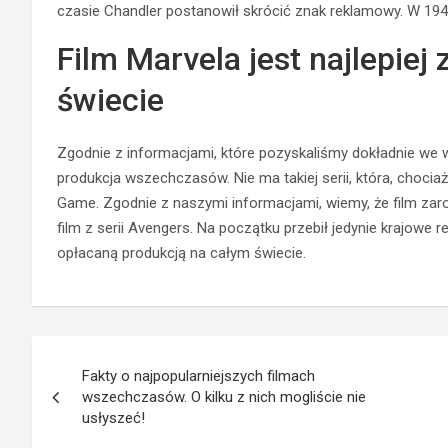
czasie Chandler postanowił skrócić znak reklamowy. W 1
Film Marvela jest najlepiej
świecie
Zgodnie z informacjami, które pozyskaliśmy dokładnie we w
produkcja wszechczasów. Nie ma takiej serii, która, choci
Game
. Zgodnie z naszymi informacjami, wiemy, że film zar
film z serii
Avengers
. Na początku przebił jedynie krajowe r
opłacaną produkcją na całym świecie.
Nawigacja
Fakty o najpopularniejszych filmach
wpisu
wszechczasów. O kilku z nich mogliście nie
usłyszeć!