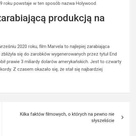
949 roku powstaje w ten sposób nazwa
Holywood
.
 zarabiającą produkcją na
rześniu 2020 roku, film
Marvela
to najlepiej zarabiająca
aż zbliżyła się do zarobków wygenerowanych przez tytuł End
obił prawie 3 miliardy dolarów amerykańskich. Jest to czwarty
ekordy. Z czasem okazało się, że stał się najbardziej
Kilka faktów filmowych, o których na pewno nie
słyszeliście