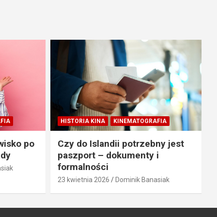
FIA
HISTORIA KINA
KINEMATOGRAFIA
wisko po
Czy do Islandii potrzebny jest
ady
paszport – dokumenty i
formalności
siak
23 kwietnia 2026
Dominik Banasiak