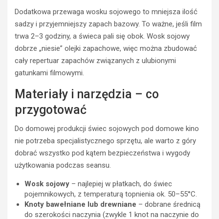
Dodatkowa przewaga wosku sojowego to mniejsza ilość
sadzy i przyjemniejszy zapach bazowy. To ważne, jeśli film
trwa 2–3 godziny, a świeca pali się obok. Wosk sojowy
dobrze „niesie” olejki zapachowe, więc można zbudować
cały repertuar zapachów związanych z ulubionymi
gatunkami filmowymi.
Materiały i narzędzia – co
przygotować
Do domowej produkcji świec sojowych pod domowe kino
nie potrzeba specjalistycznego sprzętu, ale warto z góry
dobrać wszystko pod kątem bezpieczeństwa i wygody
użytkowania podczas seansu.
Wosk sojowy
– najlepiej w płatkach, do świec
pojemnikowych, z temperaturą topnienia ok. 50–55°C.
Knoty bawełniane lub drewniane
– dobrane średnicą
do szerokości naczynia (zwykle 1 knot na naczynie do