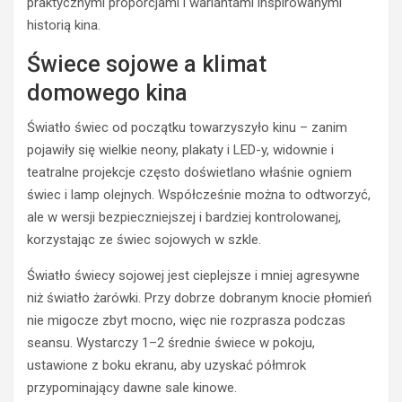
praktycznymi proporcjami i wariantami inspirowanymi
historią kina.
Świece sojowe a klimat
domowego kina
Światło świec od początku towarzyszyło kinu – zanim
pojawiły się wielkie neony, plakaty i LED-y, widownie i
teatralne projekcje często doświetlano właśnie ogniem
świec i lamp olejnych. Współcześnie można to odtworzyć,
ale w wersji bezpieczniejszej i bardziej kontrolowanej,
korzystając ze świec sojowych w szkle.
Światło świecy sojowej jest cieplejsze i mniej agresywne
niż światło żarówki. Przy dobrze dobranym knocie płomień
nie migocze zbyt mocno, więc nie rozprasza podczas
seansu. Wystarczy 1–2 średnie świece w pokoju,
ustawione z boku ekranu, aby uzyskać półmrok
przypominający dawne sale kinowe.