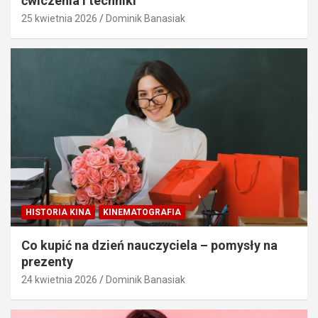
ćwiczenia i techniki
25 kwietnia 2026
Dominik Banasiak
HISTORIA KINA
KINEMATOGRAFIA
Co kupić na dzień nauczyciela – pomysły na
prezenty
24 kwietnia 2026
Dominik Banasiak