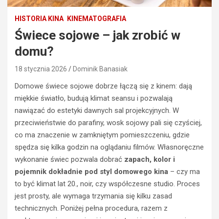
HISTORIA KINA
KINEMATOGRAFIA
Świece sojowe – jak zrobić w
domu?
18 stycznia 2026
Dominik Banasiak
Domowe świece sojowe dobrze łączą się z kinem: dają
miękkie światło, budują klimat seansu i pozwalają
nawiązać do estetyki dawnych sal projekcyjnych. W
przeciwieństwie do parafiny, wosk sojowy pali się czyściej,
co ma znaczenie w zamkniętym pomieszczeniu, gdzie
spędza się kilka godzin na oglądaniu filmów. Własnoręczne
wykonanie świec pozwala dobrać
zapach, kolor i
pojemnik dokładnie pod styl domowego kina
– czy ma
to być klimat lat 20., noir, czy współczesne studio. Proces
jest prosty, ale wymaga trzymania się kilku zasad
technicznych. Poniżej pełna procedura, razem z