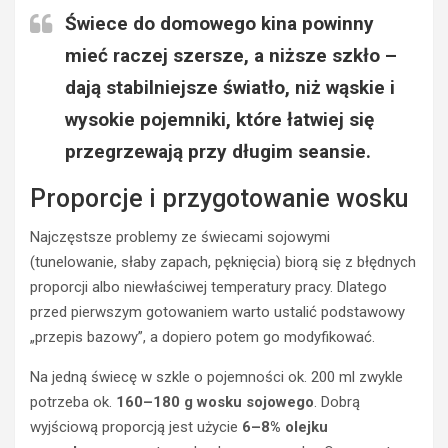
Świece do domowego kina powinny
mieć raczej szersze, a niższe szkło –
dają stabilniejsze światło, niż wąskie i
wysokie pojemniki, które łatwiej się
przegrzewają przy długim seansie.
Proporcje i przygotowanie wosku
Najczęstsze problemy ze świecami sojowymi
(tunelowanie, słaby zapach, pęknięcia) biorą się z błędnych
proporcji albo niewłaściwej temperatury pracy. Dlatego
przed pierwszym gotowaniem warto ustalić podstawowy
„przepis bazowy”, a dopiero potem go modyfikować.
Na jedną świecę w szkle o pojemności ok. 200 ml zwykle
potrzeba ok.
160–180 g wosku sojowego
. Dobrą
wyjściową proporcją jest użycie
6–8% olejku