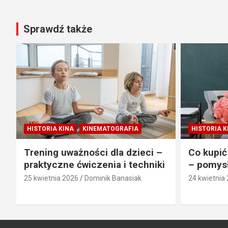
Sprawdź także
HISTORIA KINA
KINEMATOGRAFIA
HISTORIA K
Trening uważności dla dzieci –
Co kupić
praktyczne ćwiczenia i techniki
– pomysł
25 kwietnia 2026
Dominik Banasiak
24 kwietnia