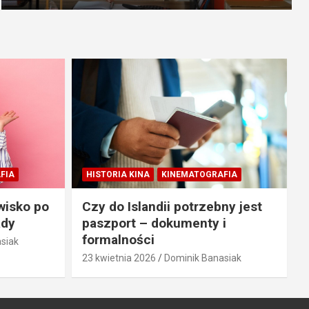
FIA
HISTORIA KINA
KINEMATOGRAFIA
wisko po
Czy do Islandii potrzebny jest
ady
paszport – dokumenty i
formalności
siak
23 kwietnia 2026
Dominik Banasiak