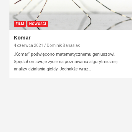
FILM
NOWOŚCI
Komar
4 czerwca 2021
Dominik Banasiak
„Komar” poświęcono matematycznemu geniuszowi.
Spędził on swoje życie na poznawaniu algorytmicznej
analizy działania giełdy. Jednakże wraz…