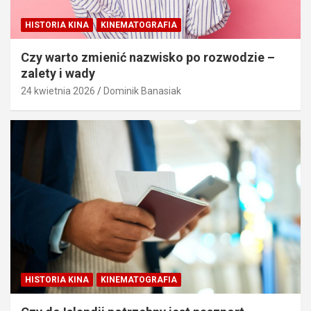
HISTORIA KINA
KINEMATOGRAFIA
Czy warto zmienić nazwisko po rozwodzie –
zalety i wady
24 kwietnia 2026
Dominik Banasiak
HISTORIA KINA
KINEMATOGRAFIA