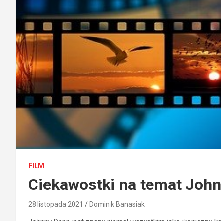
FILM
Ciekawostki na temat Joh
28 listopada 2021
Dominik Banasiak