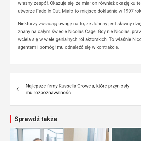
własny zespół. Okazuje się, że miał on również okazję ku te
utworze Fade In Out. Miało to miejsce dokładnie w 1997 rok
Niektórzy zwracają uwagę na to, że Johnny jest sławny d
znany na całym świecie Nicolas Cage. Gdy nie Nicolas, pra
wciela się w wiele genialnych ról aktorskich. To właśnie 
agentem i pomógł mu odnaleźć się w kontrakcie.
Nawigacja
Najlepsze firmy Russella Crowe’a, które przyniosły
wpisu
mu rozpoznawalność
Sprawdź także