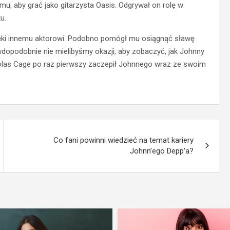
mu, aby grać jako gitarzysta Oasis. Odgrywał on rolę w
u.
zięki innemu aktorowi. Podobno pomógł mu osiągnąć sławę
wdopodobnie nie mielibyśmy okazji, aby zobaczyć, jak Johnny
Nicolas Cage po raz pierwszy zaczepił Johnnego wraz ze swoim
Co fani powinni wiedzieć na temat kariery
Johnn’ego Depp’a?