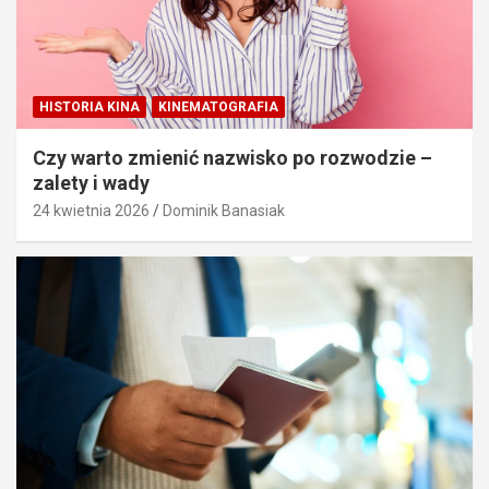
HISTORIA KINA
KINEMATOGRAFIA
Czy warto zmienić nazwisko po rozwodzie –
zalety i wady
24 kwietnia 2026
Dominik Banasiak