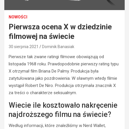
NOWOŚCI
Pierwsza ocena X w dziedzinie
filmowej na świecie
30 sierpnia 2021
Dominik Banasiak
Pierwsze tak zwane
ratingi
filmowe obowiązują od
listopada 1968 roku. Prawdopodobnie pierwszy rating typu
X otrzymał film Briana De Palmy. Produkcja była
zatytułowana jako pozdrowienia. W sławnym wtedy filmie
wystąpił Robert De Niro. Produkcja otrzymała znacznik X
za treści o charakterze seksualnym.
Wiecie ile kosztowało nakręcenie
najdroższego filmu na świecie?
Według informacji, które znaleźliśmy w
Nerd
Wallet
,